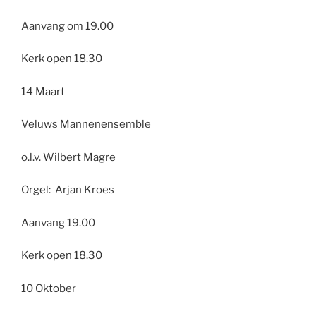
Aanvang om 19.00
Kerk open 18.30
14 Maart
Veluws Mannenensemble
o.l.v. Wilbert Magre
Orgel: Arjan Kroes
Aanvang 19.00
Kerk open 18.30
10 Oktober